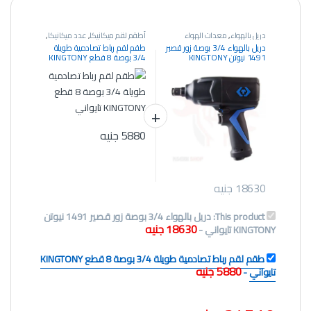
دريل بالهواء
,
معدات الهواء
أطقم لقم ميكانيكا
,
عدد ميكانيكا
,
المضغوط
,
معدات الورش ومراكز
عدد يدوية
دريل بالهواء 3/4 بوصة زور قصير
طقم لقم رباط تصادمية طويلة
الخدمة
1491 نيوتن KINGTONY
3/4 بوصة 8 قطع KINGTONY
تايواني
تايواني
5880
جنيه
18630
جنيه
This product:
دريل بالهواء 3/4 بوصة زور قصير 1491 نيوتن
18630
جنيه
KINGTONY تايواني
-
طقم لقم رباط تصادمية طويلة 3/4 بوصة 8 قطع KINGTONY
5880
جنيه
تايواني
-