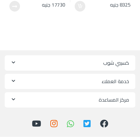
8325
جنيه
17730
جنيه
كسيبي شوب
خدمة العملاء
مركز المساعدة