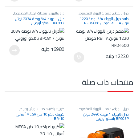
دريل بالهواء
,
معدات الهواء المضغوط
دريل بالهواء
,
معدات الهواء المضغوط
,
معدات الورش ومراكز الخدمة
طقم دريل بالهواء 3/4 بوصة 1220
دريل بالهواء 3/4 بوصة 2034 نيوتن
نيوتن RETTA موديل RFD4600
BPC817 باهكو أوروبي
16980
جنيه
12220
جنيه
منتجات ذات صلة
دريل بالهواء
,
معدات الهواء المضغوط
,
كوريك باكم
,
معدات الورش ومراكز
معدات الورش ومراكز الخدمة
الخدمة
,
معدات هيدروليك
دريل بالهواء 1 بوصة 2440 نيوتن
كوريك باكم 10 طن MEGA أسباني
BP905P باهكو أوروبي
BR-10