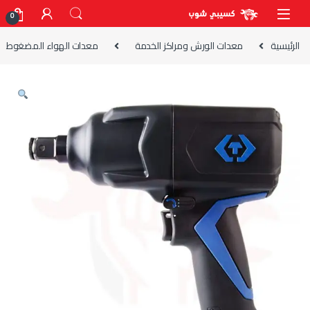
Skip to navigatio
Skip to conten
0
الرئيسية
معدات الورش ومراكز الخدمة
معدات الهواء المضغوط