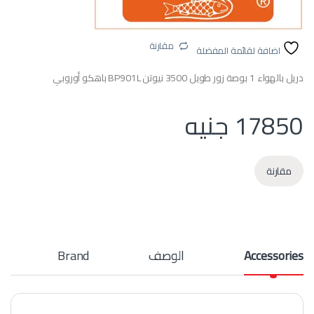
مقارنة
اضافة لقائمة المفضلة
دريل بالهواء 1 بوصة زور طويل 3500 نيوتن BP901L باهكو أوروبي
17850
جنيه
مقارنة
Accessories
الوصف
Brand