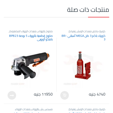
منتجات ذات صلة
كوريك باكم
,
معدات الورش ومراكز
صاروخ بالهواء
,
معدات الهواء المضغوط
,
الخدمة
,
معدات هيدروليك
معدات الورش ومراكز الخدمة
كوريك باكم 3 طن MEGA أسباني BR-
صاروخ قطعية بالهواء 5 بوصة BP823
3
باهكو أوروبي
4740
جنيه
11950
جنيه
كوريك باكم
,
معدات الورش ومراكز
مسدس رش بالهواء
,
معدات الهواء
الخدمة
,
معدات هيدروليك
المضغوط
,
معدات الورش ومراكز الخدمة