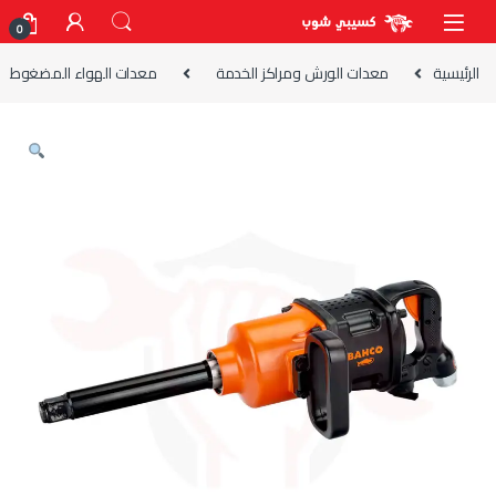
Skip to navigatio
Skip to conten
0
الرئيسية
معدات الورش ومراكز الخدمة
معدات الهواء المضغوط