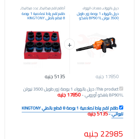
دريل بالهواء
,
معدات الهواء
أطقم لقم ميكانيكا
,
عدد ميكانيكا
,
المضغوط
,
معدات الورش ومراكز
عدد يدوية
دريل بالهواء 1 بوصة زور طويل
طقم لقم رباط تصادمية 1 بوصة
الخدمة
3500 نيوتن BP901L باهكو
8 قطع بالملي KINGTONY
أوروبي
تايواني
17850
جنيه
5135
جنيه
This product:
دريل بالهواء 1 بوصة زور طويل 3500 نيوتن
17850
جنيه
BP901L باهكو أوروبي
-
طقم لقم رباط تصادمية 1 بوصة 8 قطع بالملي KINGTONY
5135
جنيه
تايواني
-
22985
جنيه