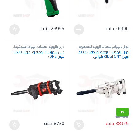
26990
جنيه
23995
جنيه
دريل بالهواء
,
معدات الهواء المضغوط
,
دريل بالهواء
,
معدات الهواء المضغوط
,
معدات الورش ومراكز الخدمة
معدات الورش ومراكز الخدمة
دريل بالهواء 1 بوصة زور طويل 2033
دريل بالهواء 1 بوصة زور طويل 3600
نيوتن KINGTONY تايواني
نيوتن FORE
3%
-
40000
جنيه
38925
جنيه
8730
جنيه