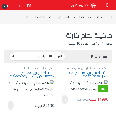
Skip to navigatio
Skip to conten
0
الرئيسية
معدات اللحام والسمكرة
ماكينة لحام كارتة
ماكينة لحام كارتة
عرض 1–45 من أصل 102 نتيجة
Filters
ماكينة لحام CO2 و أرجون
,
ماكينة لحام
ماكينة لحام كارتة
,
معدات اللحام
كارتة
,
معدات اللحام والسمكرة
والسمكرة
ماكينة لحام أرجون 160 أمبير TOTAL
ماكينة لحام أرجون 200 أمبير 1 فاز
موديل TMGT16058
PATON إوكراني موديل TIG-200 DC
8%
-
11990
جنيه
13000
جنيه
29190
جنيه