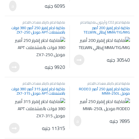
6095
جنيه
ماكينة لحام CO2 و أرجون
,
ماكينة لحام
ماكينة لحام كارتة
,
معدات اللحام
كارتة
,
معدات اللحام والسمكرة
والسمكرة
ماكينة لحام إنفرتر 200 أمبير
ماكينة لحام إنفرتر 250 أمبير 380 فولت
MMA/TIG/MIG إيطالي TELWIN
بالمشتملات APT موديل ZX7-250
30540
جنيه
9920
جنيه
ماكينة لحام كارتة
,
معدات اللحام
ماكينة لحام كارتة
,
معدات اللحام
والسمكرة
والسمكرة
ماكينة لحام إنفرتر 250 أمبير RODEO
ماكينة لحام إنفرتر 315 أمبير 380 فولت
موديل MMA-250L
بالمشتملات APT موديل ZX7-315
7895
جنيه
11315
جنيه