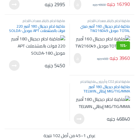
16790
جنيه
2995
جنيه
18660
جنيه
ماكينة لحام كارتة
,
معدات اللحام
ماكينة لحام كارتة
,
معدات اللحام
والسمكرة
والسمكرة
ماكينة لحام ديجيتال 160 أمبير ميني
ماكينة لحام ديجيتال 180 أمبير 220
TOTAL موديل TW216049
فولت بالمشتملات APT موديل SOLDA-
180
15%
-
3960
جنيه
4660
جنيه
5450
جنيه
ماكينة لحام CO2 و أرجون
,
ماكينة لحام
كارتة
,
معدات اللحام والسمكرة
ماكينة لحام ديجيتال 180 أمبير
MIG/TIG/MMA إيطالي TELWIN
46840
جنيه
عرض 1–45 من أصل 102 نتيجة