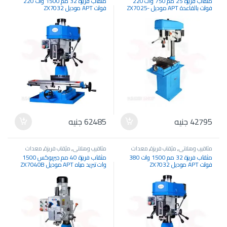
مثقاب فريزة 25 مم 750 وات 220
مثقاب فريزة 32 مم 1500 وات 220
فولت بالقاعدة APT موديل ZX7025-
فولت APT موديل ZX7032
750
42795
جنيه
62485
جنيه
مثاقيب وهلاتي
,
مثقاب فريزة
,
معدات
مثاقيب وهلاتي
,
مثقاب فريزة
,
معدات
كهربائية
,
معدات وآلات صناعية
كهربائية
,
معدات وآلات صناعية
مثقاب فريزة 32 مم 1500 وات 380
مثقاب فريزة 40 مم جيربوكس 1500
فولت APT موديل ZX7032
وات تبريد مياه APT موديل ZX7040B