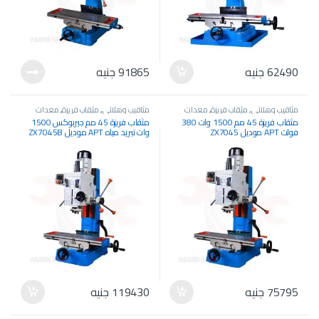
62490
جنيه
91865
جنيه
مثاقيب وهلاتي
,
مثقاب فريزة
,
معدات
مثاقيب وهلاتي
,
مثقاب فريزة
,
معدات
كهربائية
,
معدات وآلات صناعية
كهربائية
,
معدات وآلات صناعية
مثقاب فريزة 45 مم 1500 وات 380
مثقاب فريزة 45 مم جيربوكس 1500
فولت APT موديل ZX7045
وات تبريد مياه APT موديل ZX7045B
75795
جنيه
119430
جنيه