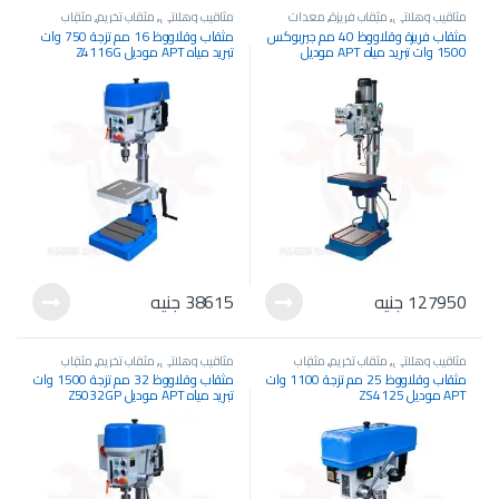
مثاقيب وهلاتي
,
مثقاب فريزة
,
معدات
مثاقيب وهلاتي
,
مثقاب تخريم
,
مثقاب
كهربائية
,
معدات وآلات صناعية
فريزة
,
معدات كهربائية
,
معدات وآلات
مثقاب فريزة وقلاووظ 40 مم جيربوكس
مثقاب وقلاووظ 16 مم تزجة 750 وات
صناعية
1500 وات تبريد مياه APT موديل
تبريد مياه APT موديل Z4116G
ZS40BPS
127950
جنيه
38615
جنيه
مثاقيب وهلاتي
,
مثقاب تخريم
,
مثقاب
مثاقيب وهلاتي
,
مثقاب تخريم
,
مثقاب
فريزة
,
معدات كهربائية
,
معدات وآلات
فريزة
,
معدات كهربائية
,
معدات وآلات
مثقاب وقلاووظ 25 مم تزجة 1100 وات
مثقاب وقلاووظ 32 مم تزجة 1500 وات
صناعية
صناعية
APT موديل ZS4125
تبريد مياه APT موديل Z5032GP