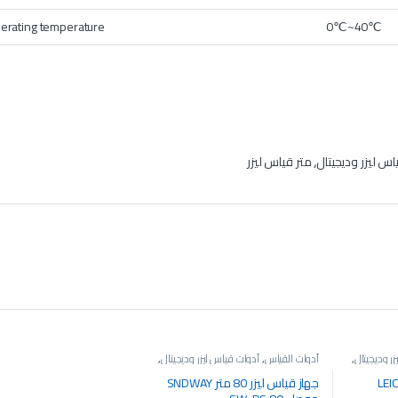
erating temperature
0℃~40℃
اس ليزر وديجيتال
,
متر قياس ليزر
ر وديجيتال
,
أدوات القياس
,
أدوات قياس ليزر وديجيتال
,
متر قياس ليزر
س ليزر 60 متر LEICA
جهاز قياس ليزر 80 متر SNDWAY