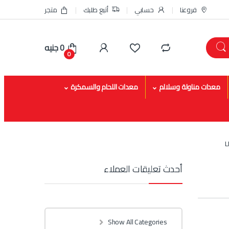
فروعنا
حسابي
أتبع طلبك
متجر
0
جنيه
0
معدات مناولة وسلالم
معدات اللحام والسمكرة
أحدث تعليقات العملاء
Show All Categories