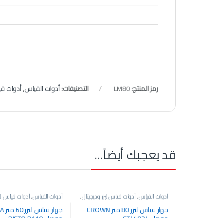
رمز المنتج:
LM80
التصنيفات:
أدوات القياس
,
أدوات قي
قد يعجبك أيضاً…
أدوات القياس
,
أدوات قياس ليزر وديجيتال
,
أدوات القياس
,
أدوات قياس ليز
متر قياس ليزر
متر قياس ليزر
جهاز قياس ليزر 80 متر CROWN
جهاز قيا