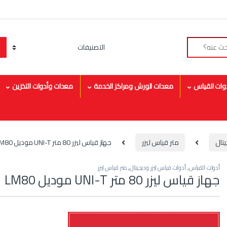
وات القياس
معدات الورش ومراكز الخدمة
معدات وأدوات التخزين
يتال
متر قياس ليزر
جهاز قياس ليزر 80 متر UNI-T موديل LM80
أدوات القياس
,
أدوات قياس ليزر وديجيتال
,
متر قياس ليزر
جهاز قياس ليزر 80 متر UNI-T موديل LM80