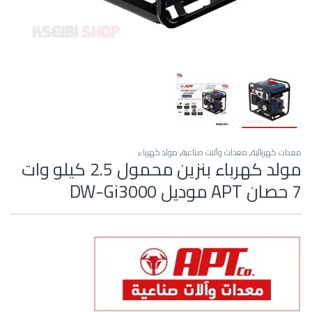
معدات كهربائية
,
معدات وآلات صناعية
,
مولد كهرباء
مولد كهرباء بنزين محمول 2.5 كيلو وات
7 حصان APT موديل DW-Gi3000