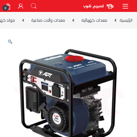
Skip to navigatio
Skip to conten
0
الرئيسية
معدات كهربائية
معدات وآلات صناعية
مولد كهرب