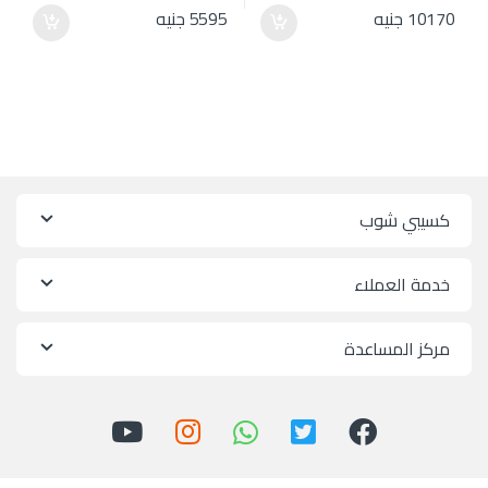
10170
جنيه
5595
جنيه
كسيبي شوب
خدمة العملاء
مركز المساعدة