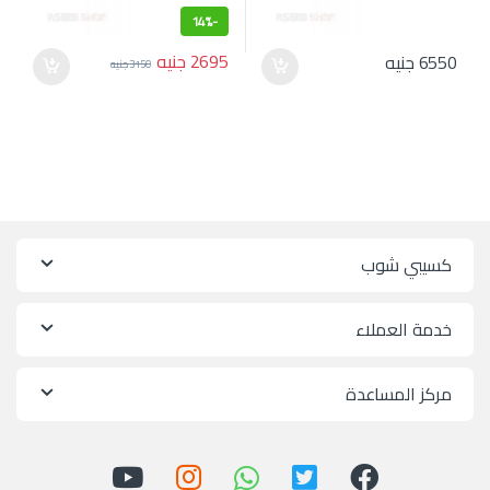
14%
-
2695
جنيه
6550
جنيه
3150
جنيه
كسيبي شوب
خدمة العملاء
مركز المساعدة