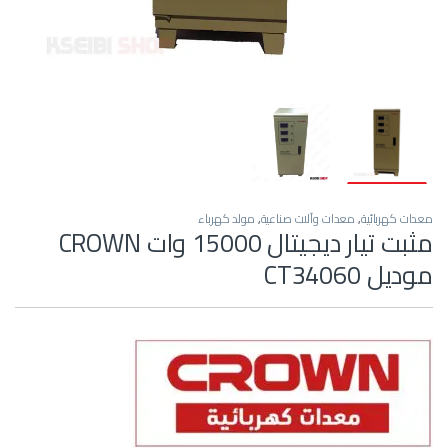
معدات كهربائية
,
معدات وآلات صناعية
,
مولد كهرباء
مثبت تيار ديجيتال 15000 وات CROWN
موديل CT34060