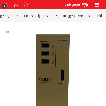
Skip to navigatio
Skip to conten
0
الرئيسية
معدات كهربائية
معدات وآلات صناعية
مولد كهرب