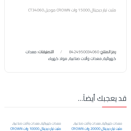
مثبت تيار ديجيتال 15000 وات CROWN موديل CT34060
رمز المنتج:
8424950034060
التصنيفات:
معدات
كهربائية
,
معدات وآلات صناعية
,
مولد كهرباء
قد يعجبك أيضاً…
معدات كهربائية
,
معدات وآلات صناعية
,
معدات كهربائية
,
معدات وآلات صناعية
,
مولد كهرباء
مولد كهرباء
مثبت تيار ديجيتال 20000 وات CROWN
مثبت تيار ديجيتال 10000 وات CROWN