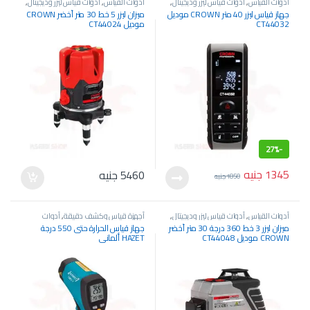
أدوات القياس
,
أدوات قياس ليزر وديجيتال
,
أدوات القياس
,
أدوات قياس ليزر وديجيتال
,
متر قياس ليزر
ميزان ليزر
جهاز قياس ليزر 40 متر CROWN موديل
ميزان ليزر 5 خط 30 متر أخضر CROWN
CT44032
موديل CT44024
27%
-
1345
جنيه
5460
جنيه
1850
جنيه
أدوات القياس
,
أدوات قياس ليزر وديجيتال
,
أجهزة قياس وكشف دقيقة
,
أدوات
ميزان ليزر
القياس
,
جهاز قياس الحرارة
ميزان ليزر 3 خط 360 درجة 30 متر أخضر
جهاز قياس الحرارة حتى 550 درجة
CROWN موديل CT44048
HAZET ألماني