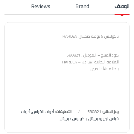
الوصف
Brand
Reviews
باكوليس 6 بوصة ديجيتال HARDEN
كود المنتج – الموديل : 580821
العلامة التجارية : هاردن – HARDEN
بلد المنشأ : الصين
رمز المنتج:
580821
التصنيفات:
أدوات القياس
,
أدوات
قياس ليزر وديجيتال
,
باكوليس ديجيتال