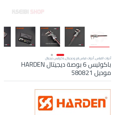
أدوات القياس
,
أدوات قياس ليزر وديجيتال
,
باكوليس ديجيتال
باكوليس 6 بوصة ديجيتال HARDEN
موديل 580821