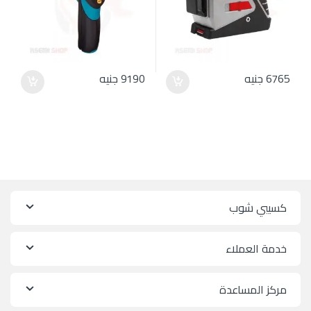
6765
جنيه
9190
جنيه
كسيبي شوب
خدمة العملاء
مركز المساعدة