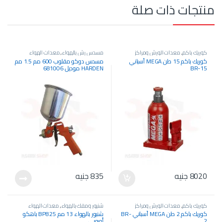
منتجات ذات صلة
كوريك باكم
,
معدات الورش ومراكز
مسدس رش بالهواء
,
معدات الهواء
الخدمة
,
معدات هيدروليك
المضغوط
,
معدات الورش ومراكز الخدمة
كوريك باكم 15 طن MEGA أسباني
مسدس دوكو مقلوب 600 مم 1.5 مم
BR-15
HARDEN موديل 681006
8020
جنيه
835
جنيه
كوريك باكم
,
معدات الورش ومراكز
شنيور ومفك بالهواء
,
معدات الهواء
الخدمة
,
معدات هيدروليك
المضغوط
,
معدات الورش ومراكز الخدمة
كوريك باكم 2 طن MEGA أسباني BR-
شنيور بالهواء 13 مم BP825 باهكو
2
أوروبي