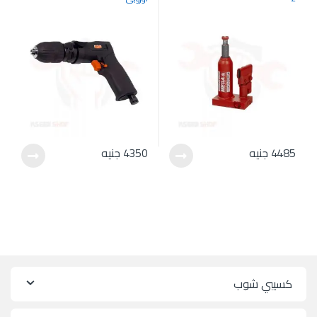
4485
جنيه
4350
جنيه
كسيبي شوب