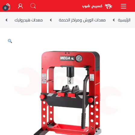
Skip to navigatio
Skip to conten
0
الرئيسية
معدات الورش ومراكز الخدمة
معدات هيدروليك