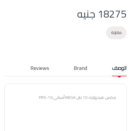
18275
جنيه
مقارنة
الوصف
Brand
Reviews
مكبس هيدروليك 10 طن MEGA أسباني PRS-10