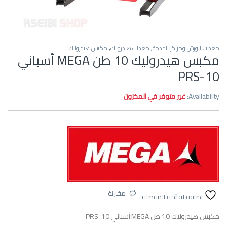
معدات الورش ومراكز الخدمة
,
معدات هيدروليك
,
مكبس هيدروليك
مكبس هيدروليك 10 طن MEGA أسباني
PRS-10
Availability:
غير متوفر في المخزون
مقارنة
اضافة لقائمة المفضلة
مكبس هيدروليك 10 طن MEGA أسباني PRS-10