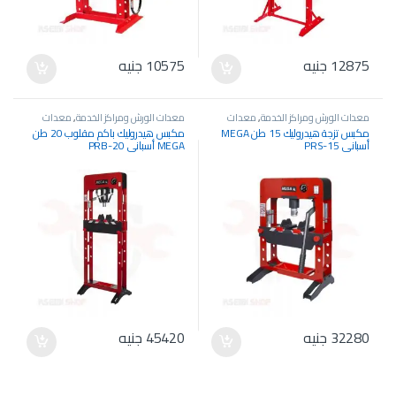
12875
جنيه
10575
جنيه
معدات الورش ومراكز الخدمة
,
معدات
معدات الورش ومراكز الخدمة
,
معدات
هيدروليك
,
مكبس هيدروليك
هيدروليك
,
مكبس هيدروليك
مكبس تزجة هيدروليك 15 طن MEGA
مكبس هيدروليك باكم مقلوب 20 طن
أسباني PRS-15
MEGA أسباني PRB-20
32280
جنيه
45420
جنيه