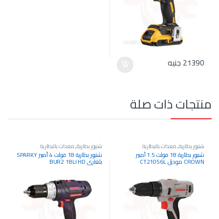
21390
جنيه
منتجات ذات صلة
شنيور بطارية
,
معدات بالبطارية
شنيور بطارية
,
معدات بالبطارية
شنيور بطارية 18 فولت 1.5 أمبير
شنيور بطارية 18 فولت 4 أمبير SPARKY
CROWN موديل CT21056L
بلغاري BUR2 18LI HD