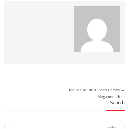
تصفّح المقالات
Movies, Music & Video Games
←
Megamenu Item
Search
البحث عن: