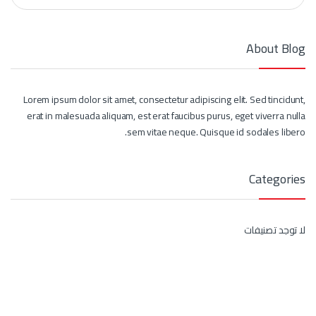
About Blog
Lorem ipsum dolor sit amet, consectetur adipiscing elit. Sed tincidunt,
erat in malesuada aliquam, est erat faucibus purus, eget viverra nulla
sem vitae neque. Quisque id sodales libero.
Categories
لا توجد تصنيفات