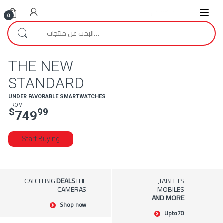
Skip to navigatio
Skip to conten
0
البحث عن:
THE NEW
STANDARD
UNDER FAVORABLE SMARTWATCHES
FROM
$
99
749
Start Buying
CATCH BIG
DEALS
THE
TABLETS,
CAMERAS
MOBILES
AND MORE
Shop now
Upto
70