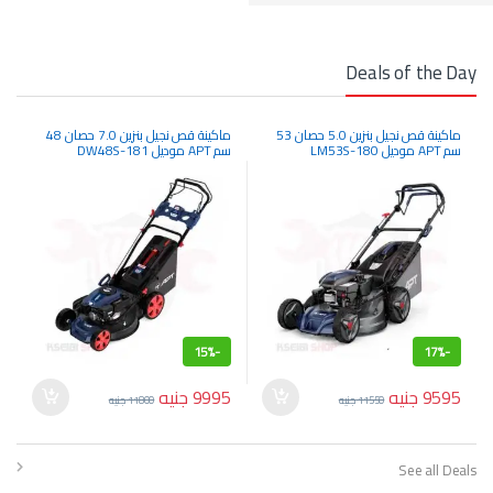
Deals of the Day
ماكينة قص نجيل بنزين 5.0 حصان 53
ماكينة قص نجيل بنزين 7.0 حصان 48
سم APT موديل LM53S-180
سم APT موديل DW48S-181
15%
-
17%
-
9595
جنيه
9995
جنيه
11550
جنيه
11800
جنيه
See all Deals