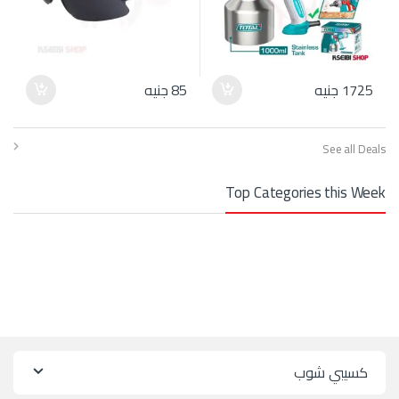
1725
جنيه
85
جنيه
See all Deals
Top Categories this Week
كسيبي شوب