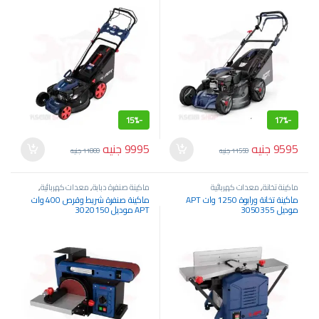
15%
-
17%
-
9595
جنيه
9995
جنيه
11550
جنيه
11800
جنيه
ماكينة تخانة
,
معدات كهربائية
ماكينة صنفرة دبابة
,
معدات كهربائية
,
معدات نجارة
ماكينة تخانة ورابوة 1250 وات APT
ماكينة صنفرة شريط وقرص 400 وات
موديل 3050355
APT موديل 3020150